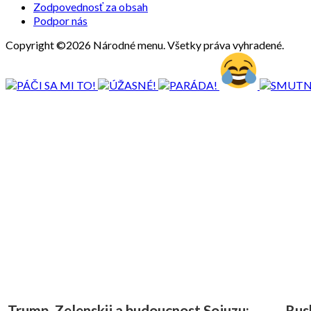
Zodpovednosť za obsah
Podpor nás
Copyright ©2026 Národné menu. Všetky práva vyhradené.
Trump, Zelenskij a budoucnost Sojuzu:
Rus